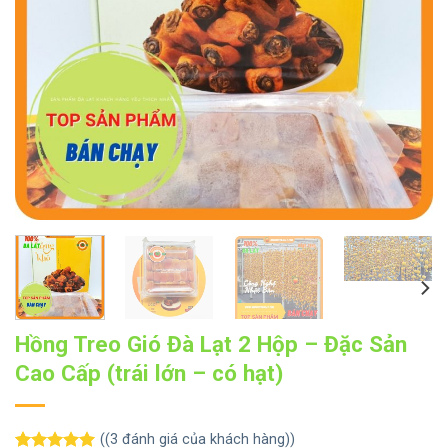
Hồng Treo Gió Đà Lạt 2 Hộp – Đặc Sản
Cao Cấp (trái lớn – có hạt)
((
3
đánh giá của khách hàng))