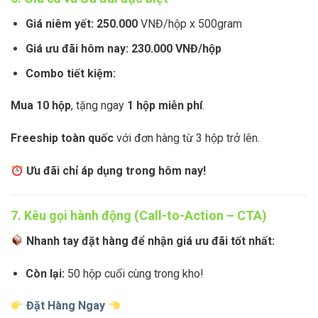
Giá niêm yết:
250.000
VNĐ/hộp x 500gram
Giá ưu đãi hôm nay:
230.000 VNĐ/hộp
Combo tiết kiệm:
Mua 10 hộp
, tặng ngay
1 hộp miễn phí
.
Freeship toàn quốc
với đơn hàng từ 3 hộp trở lên.
Ưu đãi chỉ áp dụng trong hôm nay!
7. Kêu gọi hành động (Call-to-Action – CTA)
Nhanh tay đặt hàng để nhận giá ưu đãi tốt nhất:
Còn lại:
50 hộp cuối cùng trong kho!
Đặt Hàng Ngay