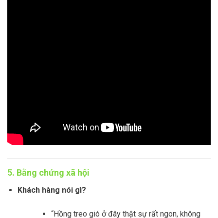
5. Bằng chứng xã hội
Khách hàng nói gì?
“Hồng treo gió ở đây thật sự rất ngon, không