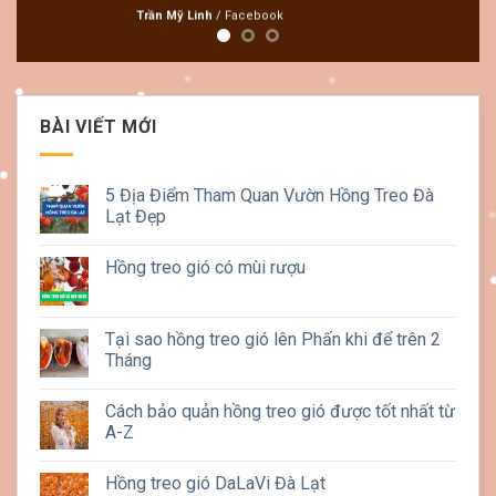
ook
BÀI VIẾT MỚI
5 Địa Điểm Tham Quan Vườn Hồng Treo Đà
Lạt Đẹp
Hồng treo gió có mùi rượu
Tại sao hồng treo gió lên Phấn khi để trên 2
Tháng
Cách bảo quản hồng treo gió được tốt nhất từ
A-Z
Hồng treo gió DaLaVi Đà Lạt