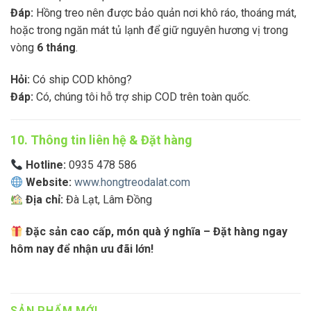
Đáp:
Hồng treo nên được bảo quản nơi khô ráo, thoáng mát,
hoặc trong ngăn mát tủ lạnh để giữ nguyên hương vị trong
vòng
6 tháng
.
Hỏi:
Có ship COD không?
Đáp:
Có, chúng tôi hỗ trợ ship COD trên toàn quốc.
10. Thông tin liên hệ & Đặt hàng
Hotline:
0935 478 586
Website:
www.hongtreodalat.com
Địa chỉ:
Đà Lạt, Lâm Đồng
Đặc sản cao cấp, món quà ý nghĩa – Đặt hàng ngay
hôm nay để nhận ưu đãi lớn!
SẢN PHẨM MỚI