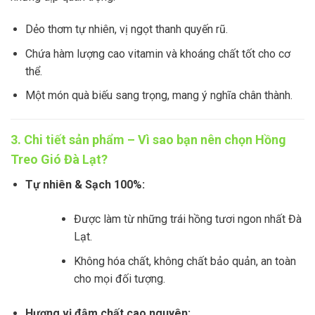
Dẻo thơm tự nhiên, vị ngọt thanh quyến rũ.
Chứa hàm lượng cao vitamin và khoáng chất tốt cho cơ
thể.
Một món quà biếu sang trọng, mang ý nghĩa chân thành.
3. Chi tiết sản phẩm – Vì sao bạn nên chọn Hồng
Treo Gió Đà Lạt?
Tự nhiên & Sạch 100%:
Được làm từ những trái hồng tươi ngon nhất Đà
Lạt.
Không hóa chất, không chất bảo quản, an toàn
cho mọi đối tượng.
Hương vị đậm chất cao nguyên: