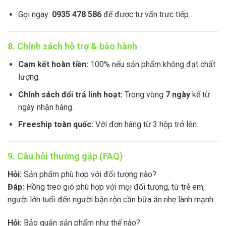
Gọi ngay:
0935 478 586
để được tư vấn trực tiếp.
8. Chính sách hỗ trợ & bảo hành
Cam kết hoàn tiền:
100% nếu sản phẩm không đạt chất
lượng.
Chính sách đổi trả linh hoạt:
Trong vòng
7 ngày
kể từ
ngày nhận hàng.
Freeship toàn quốc:
Với đơn hàng từ 3 hộp trở lên.
9. Câu hỏi thường gặp (FAQ)
Hỏi:
Sản phẩm phù hợp với đối tượng nào?
Đáp:
Hồng treo gió phù hợp với mọi đối tượng, từ trẻ em,
người lớn tuổi đến người bận rộn cần bữa ăn nhẹ lành mạnh.
Hỏi:
Bảo quản sản phẩm như thế nào?