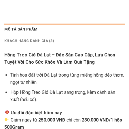
MÔ TẢ SẢN PHẨM
KHÁCH HÀNG ĐÁNH GIÁ (3)
Hồng Treo Gió Đà Lạt – Đặc Sản Cao Cấp, Lựa Chọn
Tuyệt Vời Cho Sức Khỏe Và Làm Quà Tặng
Tinh hoa đất trời Đà Lạt trong từng miếng hồng dẻo thơm,
ngọt tự nhiên.
Hộp Hồng Treo Gió Đà Lạt sang trọng, kèm cảnh sản
xuất (nếu có).
Ưu đãi đặc biệt hôm nay:
Giảm ngay từ
250.000 VNĐ
chỉ còn
230.000 VNĐ/1 hộp
500Gram