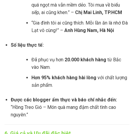
quá ngọt mà vẫn mềm dẻo. Tôi mua về biếu
sếp, ai cũng khen.” –
Chị Mai Linh, TP.HCM
“Gia đình tôi ai cũng thích. Mỗi lần ăn là nhớ Đà
Lạt vô cùng!” –
Anh Hùng Nam, Hà Nội
Số liệu thực tế:
Đã phục vụ hơn
20.000 khách hàng
từ Bắc
vào Nam.
Hơn 95% khách hàng hài lòng
với chất lượng
sản phẩm.
Được các blogger ẩm thực và báo chí nhắc đến:
“Hồng Treo Gió – Món quà mang đậm chất tình cao
nguyên.”
6. Giá cả và Ưu đãi đặc biệt