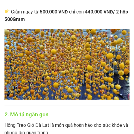
Giảm ngay từ
500.000 VNĐ
chỉ còn
440.000 VNĐ/ 2 hộp
500Gram
2. Mô tả ngắn gọn
Hồng Treo Gió Đà Lạt là món quà hoàn hảo cho sức khỏe và
những dịp quan trọng.