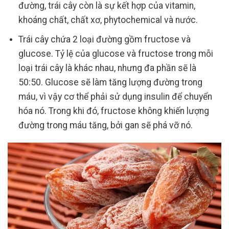
đường, trái cây còn là sự kết hợp của vitamin,
khoáng chất, chất xơ, phytochemical và nước.
Trái cây chứa 2 loại đường gồm fructose và
glucose. Tỷ lệ của glucose và fructose trong mỗi
loại trái cây là khác nhau, nhưng đa phần sẽ là
50:50. Glucose sẽ làm tăng lượng đường trong
máu, vì vậy cơ thể phải sử dụng insulin để chuyển
hóa nó. Trong khi đó, fructose không khiến lượng
đường trong máu tăng, bởi gan sẽ phá vỡ nó.