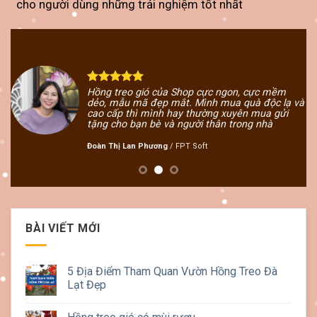
cho người dùng những trải nghiệm tốt nhất
Hồng treo gió của Shop cực ngon, cực mềm
ớ
dẻo, mẫu mã đẹp mắt. Mình mua quà độc lạ và
cao cấp thì mình hay thường xuyên mua gửi
tặng cho bạn bè và người thân trong nhà
Đoàn Thị Lan Phương
/
FPT Soft
BÀI VIẾT MỚI
5 Địa Điểm Tham Quan Vườn Hồng Treo Đà
Lạt Đẹp