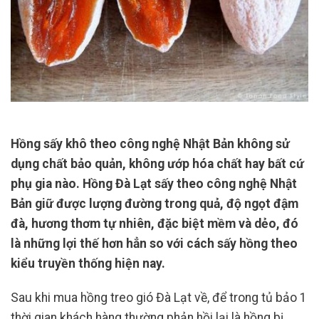
Hồng sấy khô theo công nghệ Nhật Bản không sử
dụng chất bảo quản, không ướp hóa chất hay bất cứ
phụ gia nào. Hồng Đà Lạt sấy theo công nghệ Nhật
Bản giữ được lượng đường trong quả, độ ngọt đậm
đà, hương thơm tự nhiên, đặc biệt mềm và dẻo, đó
là những lợi thế hơn hẳn so với cách sấy hồng theo
kiểu truyền thống hiện nay.
Sau khi mua hồng treo gió Đà Lạt về, để trong tủ bảo 1
thời gian khách hàng thường phản hồi lại là hồng bị