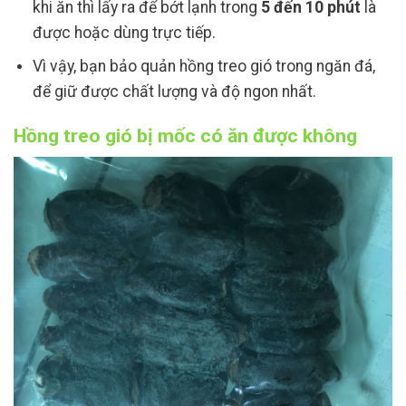
khi ăn thì lấy ra để bớt lạnh trong
5 đến 10 phút
là
được hoặc dùng trực tiếp.
Vì vậy, bạn bảo quản hồng treo gió trong ngăn đá,
để giữ được chất lượng và độ ngon nhất.
Hồng treo gió bị mốc có ăn được không