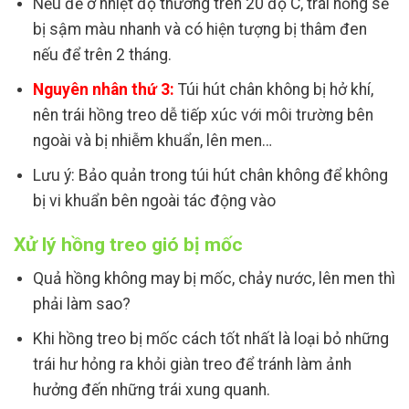
Nếu để ở nhiệt độ thường trên 20 độ C, trái hồng sẽ
bị sậm màu nhanh và có hiện tượng bị thâm đen
nếu để trên 2 tháng.
Nguyên nhân thứ 3:
Túi hút chân không bị hở khí,
nên trái hồng treo dễ tiếp xúc với môi trường bên
ngoài và bị nhiễm khuẩn, lên men…
Lưu ý: Bảo quản trong túi hút chân không để không
bị vi khuẩn bên ngoài tác động vào
Xử lý hồng treo gió bị mốc
Quả hồng không may bị mốc, chảy nước, lên men thì
phải làm sao?
Khi hồng treo bị mốc cách tốt nhất là loại bỏ những
trái hư hỏng ra khỏi giàn treo để tránh làm ảnh
hưởng đến những trái xung quanh.