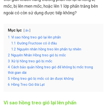
mốc, bị lên men mốc, hoặc lên 1 lớp phấn trắng bên
ngoài có còn sử dụng được tiếp không?
Mục lục
ẩn
1
Vì sao hồng treo gió lại lên phấn
1.1
Đường Fructose có ở đâu
1.2
Nguyên nhân hồng treo lên phấn tự nhiên
2
Nguyên Nhân Hồng treo gió bị mốc
3
Xử lý hồng treo gió bị mốc
4
Cách bảo quản hồng treo gió để không bị mốc trong
thời gian dài
5
Hồng treo gió bị mốc có ăn được không
6
Hồng Treo Gió Đà Lạt
Vì sao hồng treo gió lại lên phấn