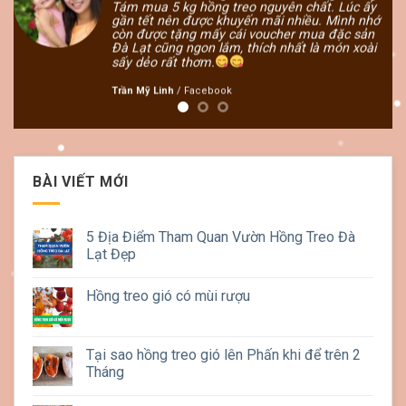
Tám mua 5 kg hồng treo nguyên chất. Lúc ấy
ôi
gần tết nên được khuyến mãi nhiều. Mình nhớ
còn được tặng mấy cái voucher mua đặc sản
Đà Lạt cũng ngon lắm, thích nhất là món xoài
sấy dẻo rất thơm.
Trần Mỹ Linh
/
Facebook
BÀI VIẾT MỚI
5 Địa Điểm Tham Quan Vườn Hồng Treo Đà
Lạt Đẹp
Hồng treo gió có mùi rượu
Tại sao hồng treo gió lên Phấn khi để trên 2
Tháng