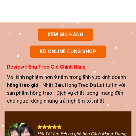
XEM GIỎ HÀNG
KD ONLINE CÙNG SHOP
Review
Hồng Treo Gió Chính Hãng
Với kinh nghiệm hơn 9 năm trong lĩnh vực kinh doanh
hồng treo gió
- Nhật Bản, Hong Treo Da Lat tự tin với
sản phẩm
hồng treo
- Dịch vụ chất lượng, mang đến
cho người dùng những trải nghiệm tốt nhất
Hồi Tết âm lịch có ghé bên Cách Mạng Tháng